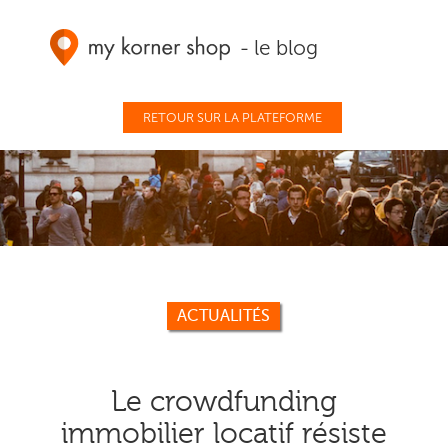
- le blog
RETOUR SUR LA PLATEFORME
ACTUALITÉS
Le crowdfunding
immobilier locatif résiste