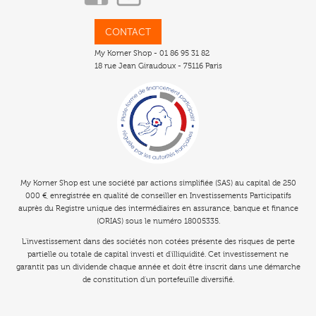
CONTACT
My Korner Shop - 01 86 95 31 82
18 rue Jean Giraudoux - 75116 Paris
My Korner Shop est une société par actions simplifiée (SAS) au capital de 250
000 €, enregistrée en qualité de conseiller en
Investissements Participatifs
auprès du Registre unique des intermédiaires en assurance, banque et finance
(ORIAS) sous le numéro 18005335.
L’
investissement
dans des sociétés non cotées présente des risques de perte
partielle ou totale de capital investi et d’illiquidité. Cet investissement ne
garantit pas un dividende chaque année et doit être inscrit dans une démarche
de constitution d’un portefeuille diversifié.